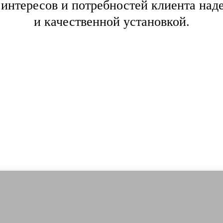
 интересов и потребностей клиента на
и качественной установкой.
И КУПИТЬ» ВСЕГДА
айший к Вам офис «Двери Купить» введ