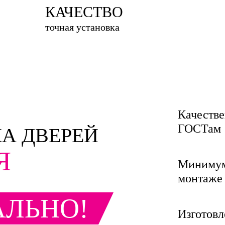
КАЧЕСТВО
точная установка
Качестве
ГОСТам
А ДВЕРЕЙ
Я
Минимум 
монтаже
АЛЬНО!
Изготовл