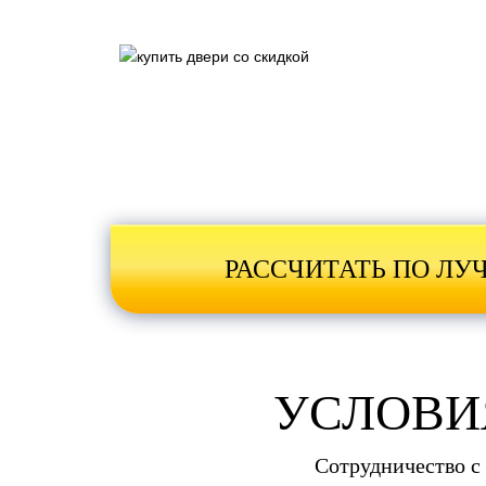
РАСCЧИТАТЬ ПО ЛУ
УСЛОВИЯ
Сотрудничество с