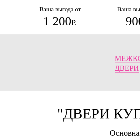
Ваша выгода от
Ваша вы
1 200
90
Р.
МЕЖК
ДВЕРИ
"ДВЕРИ КУ
Основная