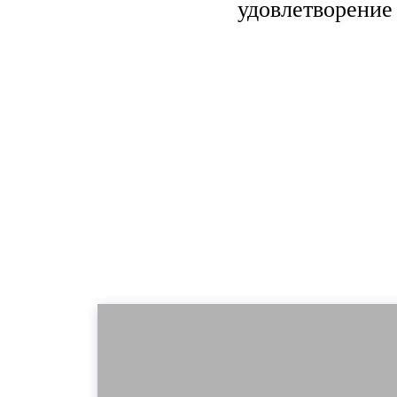
удовлетворение
«ДВЕР
Чтобы узнать ближ