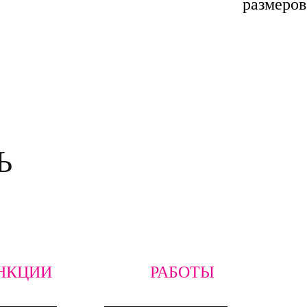
размеров
Ь
НКЦИИ
РАБОТЫ