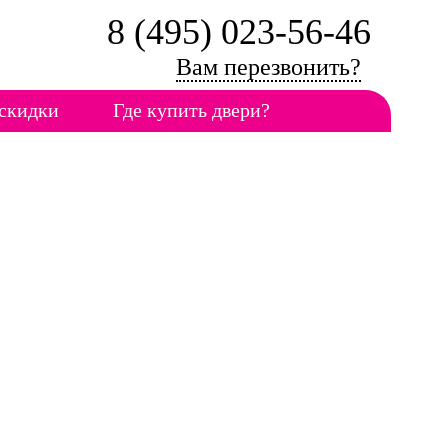
8 (495) 023-56-46
Вам перезвонить?
скидки
Где купить двери?