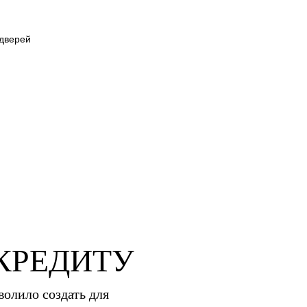
КРЕДИТУ
олило создать для