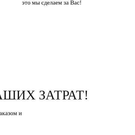
это мы сделаем за Вас!
АШИХ ЗАТРАТ!
аказом и