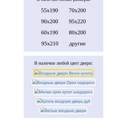
55x190
70x200
90x200
95x220
60x190
80x200
95x210
другие
В наличии
любой цвет двери: