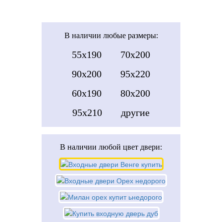
В наличии
любые размеры:
55x190
70x200
90x200
95x220
60x190
80x200
95x210
другие
В наличии
любой цвет двери: