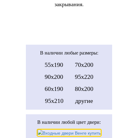
закрывания.
В наличии
любые размеры:
55x190
70x200
90x200
95x220
60x190
80x200
95x210
другие
В наличии
любой цвет двери: