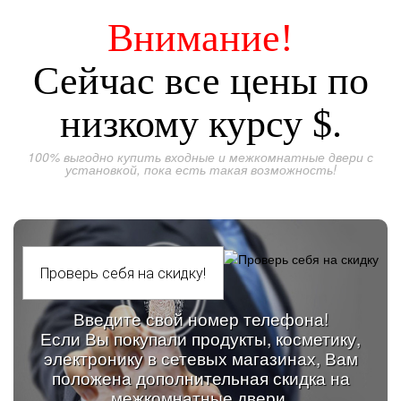
Внимание!
Сейчас все цены по
низкому курсу $.
100% выгодно купить входные и межкомнатные двери с
установкой, пока есть такая возможность!
Введите свой номер телефона!
Если Вы покупали продукты, косметику,
электронику в сетевых магазинах, Вам
положена дополнительная скидка на
межкомнатные двери.