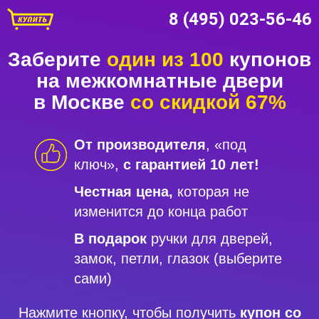
8 (495) 023-56-46
Заберите
один из 100
купонов
на межкомнатные двери
в Москве
со скидкой 67%
От производителя
, «под
ключ»,
с гарантией 10 лет!
Честная цена,
которая не
изменится до конца работ
В подарок
ручки для дверей,
замок, петли, глазок (выберите
сами)
Нажмите кнопку, чтобы получить
купон со