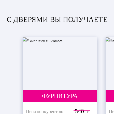
С ДВЕРЯМИ ВЫ ПОЛУЧАЕТЕ
ФУРНИТУРА
540
Цена конкурентов:
Це
Р.