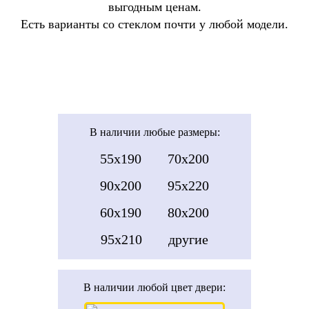
выгодным ценам.
Есть варианты со стеклом почти у любой модели.
В наличии
любые размеры:
55x190
70x200
90x200
95x220
60x190
80x200
95x210
другие
В наличии
любой цвет двери: