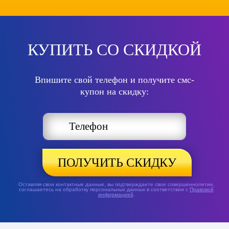
КУПИТЬ СО СКИДКОЙ
Впишите свой телефон и получите смс-
купон на скидку:
ПОЛУЧИТЬ СКИДКУ
Оставляя свои контактные данные, вы подтверждаете свое совершеннолетие,
соглашаетесь на обработку персональных данных в соответствии с
Правовой
информацией
.