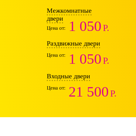
Межкомнатные
двери
1 050
Р.
Цена от:
Раздвижные двери
1 050
Цена от:
Р.
Входные двери
21 500
Цена от:
Р.