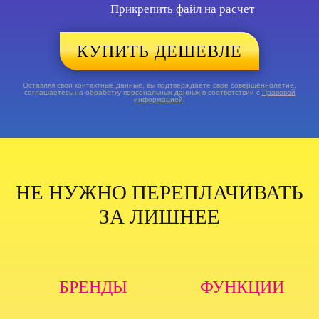
Прикрепить файл на расчет
КУПИТЬ ДЕШЕВЛЕ
Оставляя свои контактные данные, вы подтверждаете свое совершеннолетие,
соглашаетесь на обработку персональных данных в соответствии с
Правовой
информацией
.
НЕ НУЖНО ПЕРЕПЛАЧИВАТЬ
ЗА ЛИШНЕЕ
БРЕНДЫ
ФУНКЦИИ