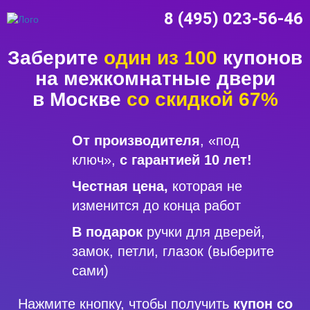
8 (495) 023-56-46
Заберите
один из 100
купонов
на межкомнатные двери
в Москве
со скидкой 67%
От производителя
, «под
ключ»,
с гарантией 10 лет!
Честная цена,
которая не
изменится до конца работ
В подарок
ручки для дверей,
замок, петли, глазок (выберите
сами)
Нажмите кнопку, чтобы получить
купон со