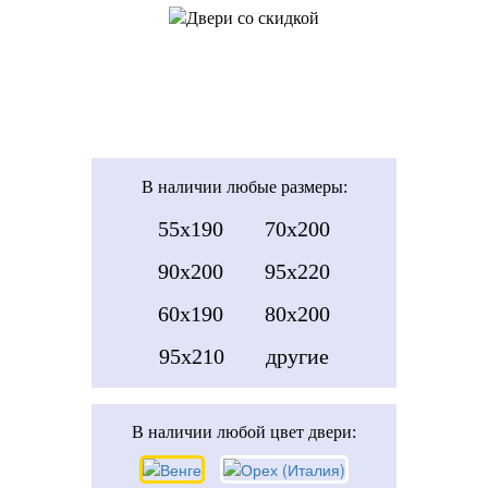
В наличии
любые размеры:
55x190
70x200
90x200
95x220
60x190
80x200
95x210
другие
В наличии
любой цвет двери: