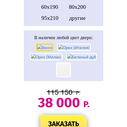
60x190
80x200
95x210
другие
В наличии
любой цвет двери:
115 150
Р.
38 000
Р.
ЗАКАЗАТЬ