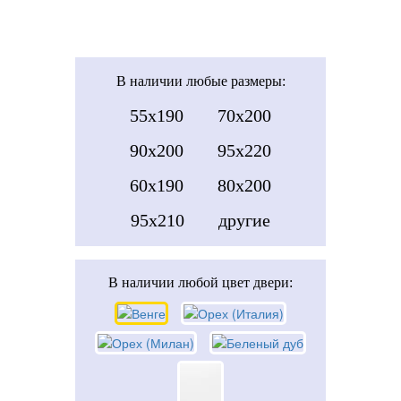
В наличии
любые размеры:
55x190
70x200
90x200
95x220
60x190
80x200
95x210
другие
В наличии
любой цвет двери: