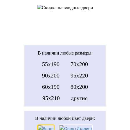
В наличии
любые размеры:
55x190
70x200
90x200
95x220
60x190
80x200
95x210
другие
В наличии
любой цвет двери: