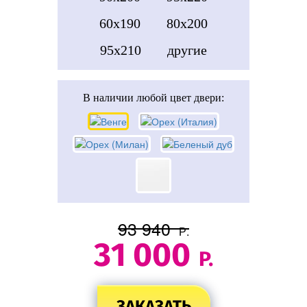
60x190
80x200
95x210
другие
В наличии
любой цвет двери:
93 940
Р.
31 000
Р.
ЗАКАЗАТЬ