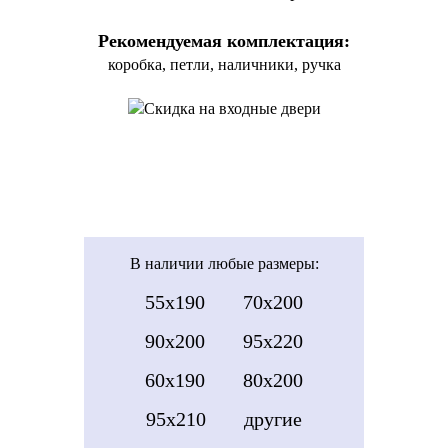
Рекомендуемая комплектация:
коробка, петли, наличники, ручка
В наличии
любые размеры:
55x190
70x200
90x200
95x220
60x190
80x200
95x210
другие