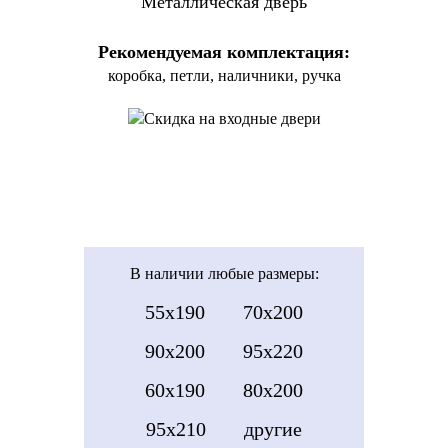
Металлическая дверь
Рекомендуемая комплектация:
коробка, петли, наличники, ручка
В наличии
любые размеры:
55x190
70x200
90x200
95x220
60x190
80x200
95x210
другие