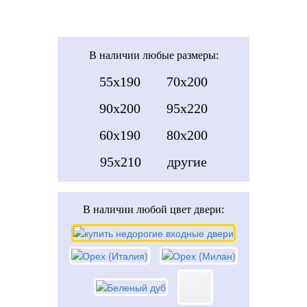
В наличии
любые размеры:
55x190
70x200
90x200
95x220
60x190
80x200
95x210
другие
В наличии
любой цвет двери: