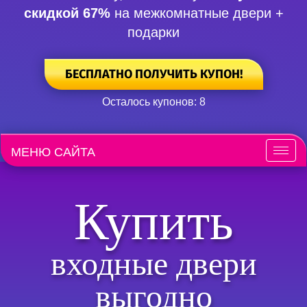
скидкой 67%
на межкомнатные двери +
подарки
БЕСПЛАТНО ПОЛУЧИТЬ КУПОН!
Осталось купонов: 8
МЕНЮ САЙТА
Меню
Купить
входные двери
выгодно