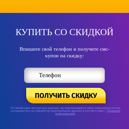
КУПИТЬ СО СКИДКОЙ
Впишите свой телефон и получите смс-
купон на скидку:
ПОЛУЧИТЬ СКИДКУ
Оставляя свои контактные данные, вы подтверждаете свое совершеннолетие,
соглашаетесь на обработку персональных данных в соответствии с
Правовой
информацией
.