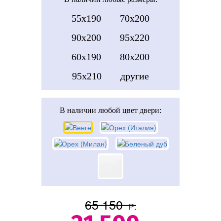
55x190
70x200
90x200
95x220
60x190
80x200
95x210
другие
В наличии
любой цвет двери:
65 150
Р.